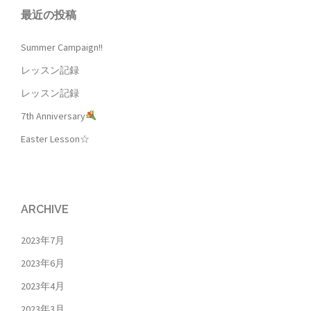
ー
最近の投稿
シ
ョ
Summer Campaign!!
ン
レッスン記録
レッスン記録
7th Anniversary
Easter Lesson☆
ARCHIVE
2023年7月
2023年6月
2023年4月
2023年3月