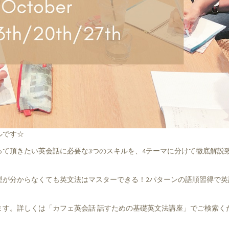
ルです☆
て頂きたい英会話に必要な3つのスキルを、4テーマに分けて徹底解説
型が分からなくても英文法はマスターできる！2パターンの語順習得で英
ます。詳しくは「カフェ英会話 話すための基礎英文法講座」でご検索く