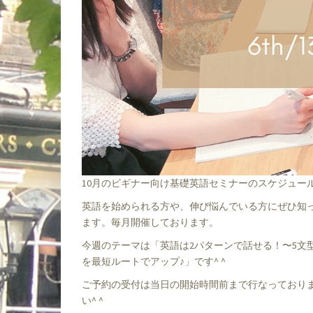
10月のビギナー向け基礎英語セミナーのスケジュー
英語を始められる方や、伸び悩んでいる方にぜひ知っ
ます。毎月開催しております。
今週のテーマは「英語は2パターンで話せる！〜5文
を最短ルートでアップ♪」です^ ^
ご予約の受付は当日の開始時間前まで行なっており
い^ ^