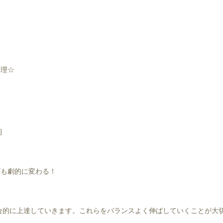
整理☆
詞
グも劇的に変わる！
合的に上達していきます。これらをバランスよく伸ばしていくことが大