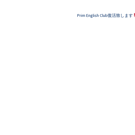
Prim English Club復活致します