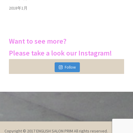
2018年1月
Want to see more?
Please take a look our Instagram!
Follow
Copyright © 2017 ENGLISH SALON PRIM All rights reserved.