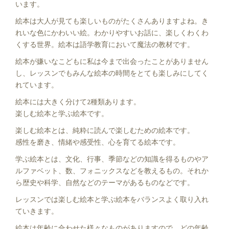
います。
絵本は大人が見ても楽しいものがたくさんありますよね。き
れいな色にかわいい絵。わかりやすいお話に、楽しくわくわ
くする世界。絵本は語学教育において魔法の教材です。
絵本が嫌いなこどもに私は今まで出会ったことがありません
し、レッスンでもみんな絵本の時間をとても楽しみにしてく
れています。
絵本には大きく分けて2種類あります。
楽しむ絵本と学ぶ絵本です。
楽しむ絵本とは、純粋に読んで楽しむための絵本です。
感性を磨き、情緒や感受性、心を育てる絵本です。
学ぶ絵本とは、文化、行事、季節などの知識を得るものやア
ルファベット、数、フォニックスなどを教えるもの。それか
ら歴史や科学、自然などのテーマがあるものなどです。
レッスンでは楽しむ絵本と学ぶ絵本をバランスよく取り入れ
ていきます。
絵本は年齢に合わせた様々なものがありますので、どの年齢