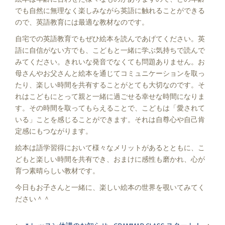
でも自然に無理なく楽しみながら英語に触れることができる
ので、英語教育には最適な教材なのです。
自宅での英語教育でもぜひ絵本を読んであげてください。英
語に自信がない方でも、こどもと一緒に学ぶ気持ちで読んで
みてください。きれいな発音でなくても問題ありません。お
母さんやお父さんと絵本を通じてコミュニケーションを取っ
たり、楽しい時間を共有することがとても大切なのです。そ
れはこどもにとって親と一緒に過ごせる幸せな時間になりま
す。その時間を取ってもらえることで、こどもは「愛されて
いる」ことを感じることができます。それは自尊心や自己肯
定感にもつながります。
絵本は語学習得において様々なメリットがあるとともに、こ
どもと楽しい時間を共有でき、おまけに感性も磨かれ、心が
育つ素晴らしい教材です。
今日もお子さんと一緒に、楽しい絵本の世界を覗いてみてく
ださい＾＾